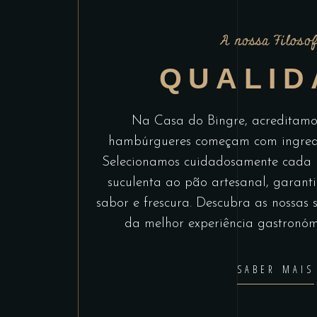
A nossa Filosof
QUALID
Na Casa do Bingre, acreditamo
hambúrgueres começam com ingredien
Selecionamos cuidadosamente cada p
suculenta ao pão artesanal, garan
sabor e frescura. Descubra as nossas 
da melhor experiência gastronóm
SABER MAIS