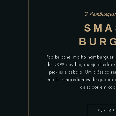
O Hamburguer
SMA
BUR
Pão brioche, molho hambúrguer,
de 100% novilho, queijo cheddar 
pickles e cebola. Um clássico r
smash e ingredientes de qualid
de sabor em cad
VER MA