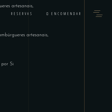
eres artesanais,
RESERVAS
ENCOMENDAR
ambúrgueres artesanais,
 por Si