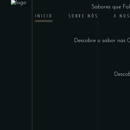
Sabores que Fa
INICIO
SOBRE NÓS
A NOS
Descobre o sabor nas 
Descob