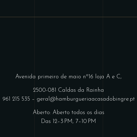
Avenida primeiro de maio nº16 loja A e C,
2500-081 Caldas da Rainha
961 215 535
–
geral@hamburgueriaacasadobingre.pt
Aberto: Aberto todos os dias
Das 12–3 PM, 7–10 PM